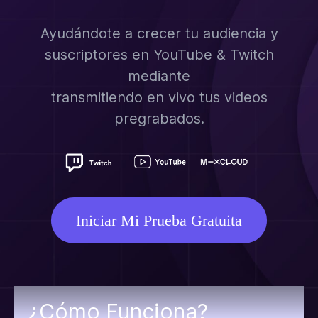
Ayudándote a crecer tu audiencia y
suscriptores en YouTube & Twitch
mediante
transmitiendo en vivo tus videos
pregrabados.
Iniciar Mi Prueba Gratuita
¿Cómo Funciona?